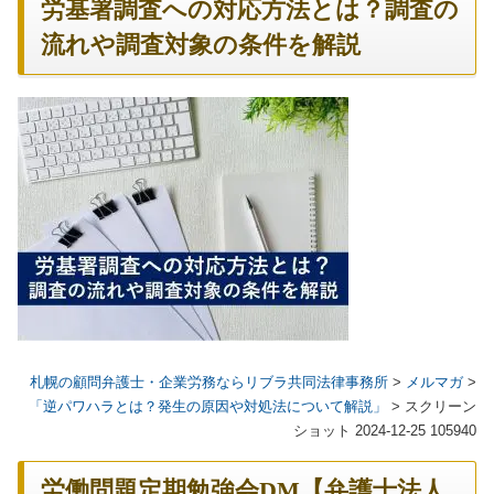
労基署調査への対応方法とは？調査の
流れや調査対象の条件を解説
札幌の顧問弁護士・企業労務ならリブラ共同法律事務所
>
メルマガ
>
「逆パワハラとは？発生の原因や対処法について解説」
>
スクリーン
ショット 2024-12-25 105940
労働問題定期勉強会DM【弁護士法人