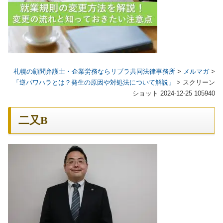
札幌の顧問弁護士・企業労務ならリブラ共同法律事務所
>
メルマガ
>
「逆パワハラとは？発生の原因や対処法について解説」
>
スクリーン
ショット 2024-12-25 105940
二又B