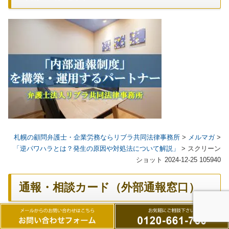
札幌の顧問弁護士・企業労務ならリブラ共同法律事務所
>
メルマガ
>
「逆パワハラとは？発生の原因や対処法について解説」
>
スクリーン
ショット 2024-12-25 105940
通報・相談カード（外部通報窓口）
通報・相談カード（外部通報窓口）