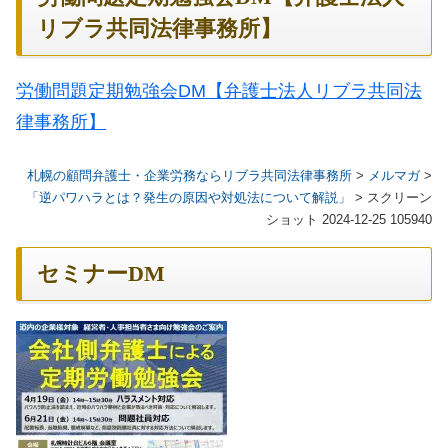
リブラ共同法律事務所】
労働問題定期勉強会DM【弁護士法人リブラ共同法
律事務所】
札幌の顧問弁護士・企業労務ならリブラ共同法律事務所
>
メルマガ
>
「逆パワハラとは？発生の原因や対処法について解説」
>
スクリーン
ショット 2024-12-25 105940
セミナーDM