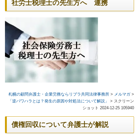
社労士税理士の先生方へ 連携
札幌の顧問弁護士・企業労務ならリブラ共同法律事務所
>
メルマガ
>
「逆パワハラとは？発生の原因や対処法について解説」
>
スクリーン
ショット 2024-12-25 105940
債権回収について弁護士が解説