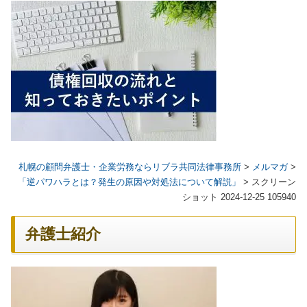
札幌の顧問弁護士・企業労務ならリブラ共同法律事務所
>
メルマガ
>
「逆パワハラとは？発生の原因や対処法について解説」
>
スクリーン
ショット 2024-12-25 105940
弁護士紹介