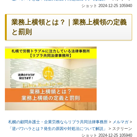
ショット 2024-12-25 105940
業務上横領とは？｜業務上横領の定義
と罰則
札幌の顧問弁護士・企業労務ならリブラ共同法律事務所
>
メルマガ
>
「逆パワハラとは？発生の原因や対処法について解説」
>
スクリーン
ショット 2024-12-25 105940