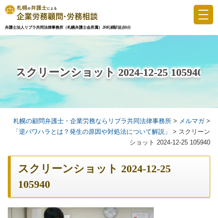
Skip
to
弁護士法人リブラ共同法律事務所（札幌弁護士会所属）
JR札幌駅徒歩5分
2024-12-25 105940
content
札幌の顧問弁護士・企業労務ならリブラ共同法律事務所
>
メルマガ
>
「逆パワハラとは？発生の原因や対処法について解説」
>
スクリーン
ショット 2024-12-25 105940
スクリーンショット 2024-12-25
105940