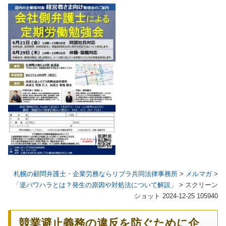
札幌の顧問弁護士・企業労務ならリブラ共同法律事務所
>
メルマガ
>
「逆パワハラとは？発生の原因や対処法について解説」
>
スクリーン
ショット 2024-12-25 105940
競業避止義務の違反を防ぐために企