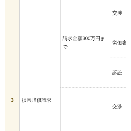
交渉
請求金額300万円ま
労働審
で
訴訟
3
損害賠償請求
交渉