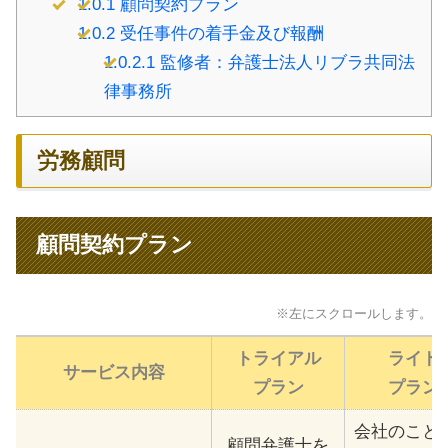
1.0.1
顧問契約プラン
1.0.2
受任事件の着手金及び報酬
1.0.2.1
監修者：弁護士法人リブラ共同法
律事務所
労務顧問
顧問契約プラン
※左にスクロールします。
トライアル
ライト
サービス内容
プラン
プラン
会社のこと
顧問弁護士を