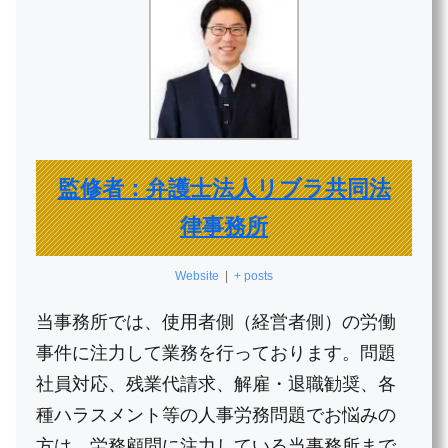
監修者：弁護士法人リブラ共同法
律事務所
Website
|
+ posts
当事務所では、使用者側（経営者側）の労働
事件に注力して業務を行っております。問題
社員対応、残業代請求、解雇・退職勧奨、各
種ハラスメント等の人事労務問題でお悩みの
方は、労務顧問に注力している当事務所まで