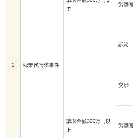
請求金額300万円ま
労働審
で
訴訟
1
残業代請求事件
交渉
請求金額300万円以
労働審
上