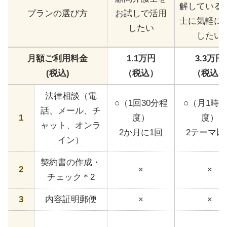
解している
プランの選び方
お試しで活用
士に気軽に
したい
したい
月額ご利用料金
1.1万円
3.3万円
(税込)
（税込）
（税込）
法律相談（電
○（1回30分程
○（月1時
話、メール、チ
1
度）
度）
ャット、オンラ
2か月に1回
2テーマ以
イン）
契約書の作成・
2
×
×
チェック＊2
3
内容証明郵便
×
×