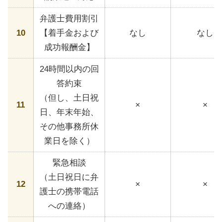
弁護士費用割引
10
【着手金および
なし
なし
成功報酬金】
24時間以内の回
答約束
（但し、土日祝
11
×
×
日、年末年始、
その他事務所休
業日を除く）
緊急相談
（土日祝日に弁
12
×
×
護士の携帯電話
への連絡）